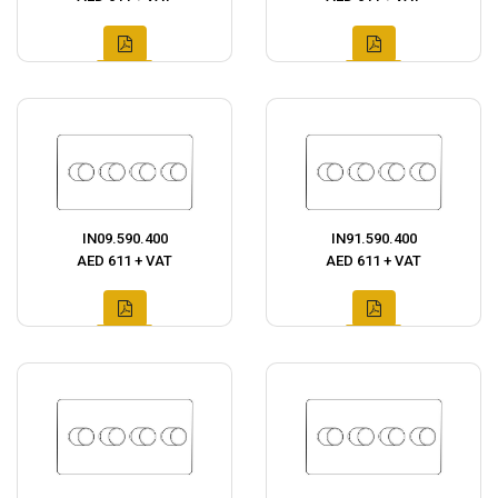
IN09.590.400
IN91.590.400
AED 611 + VAT
AED 611 + VAT