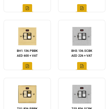
BH1.136.PBBK
BH3.136.SCBK
AED 600 + VAT
AED 226 + VAT
T01.836.PBBK
T03.836.SCBK