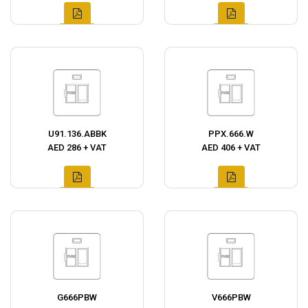
U91.136.ABBK
PPX.666.W
AED 286 + VAT
AED 406 + VAT
G666PBW
V666PBW