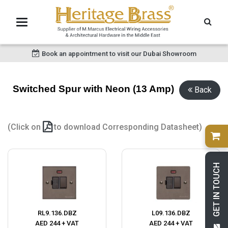
Book an appointment to visit our Dubai Showroom
Switched Spur with Neon (13 Amp)
Back
(Click on
to download Corresponding Datasheet)
GET IN TOUCH
RL9.136.DBZ
L09.136.DBZ
AED 244 + VAT
AED 244 + VAT