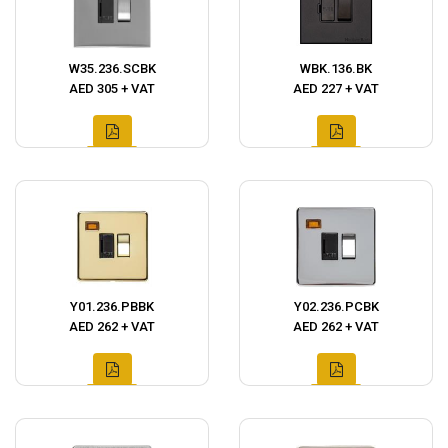
W35.236.SCBK
WBK.136.BK
AED 305 + VAT
AED 227 + VAT
Y01.236.PBBK
Y02.236.PCBK
AED 262 + VAT
AED 262 + VAT