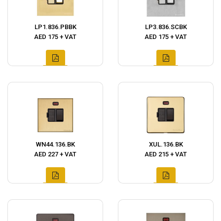
LP1.836.PBBK
LP3.836.SCBK
AED 175 + VAT
AED 175 + VAT
WN44.136.BK
XUL.136.BK
AED 227 + VAT
AED 215 + VAT